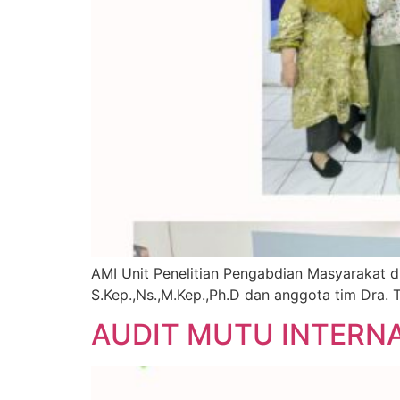
AMI Unit Penelitian Pengabdian Masyarakat di
S.Kep.,Ns.,M.Kep.,Ph.D dan anggota tim Dra. 
AUDIT MUTU INTERNA