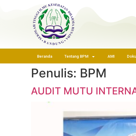
Beranda
Tentang BPM
AMI
Dok
Penulis:
BPM
AUDIT MUTU INTERNA