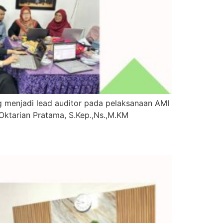
g menjadi lead auditor pada pelaksanaan AMI
& Oktarian Pratama, S.Kep.,Ns.,M.KM