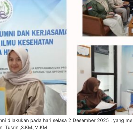
i dilakukan pada hari selasa 2 Desember 2025 , yang menj
eni Tusrini,S.KM.,M.KM