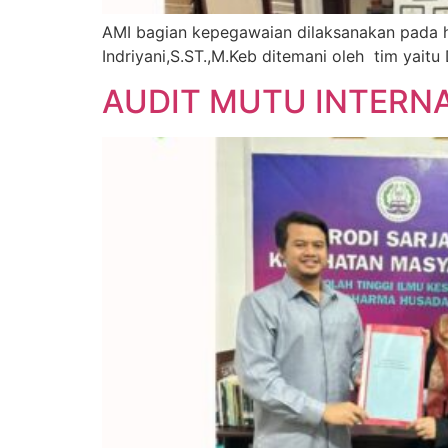
AMI bagian kepegawaian dilaksanakan pada h
Indriyani,S.ST.,M.Keb ditemani oleh tim yaitu 
AUDIT MUTU INTERNA