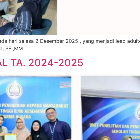
 hari selasa 2 Desember 2025 , yang menjadi lead aduitor p
na, SE.,MM
L TA. 2024-2025