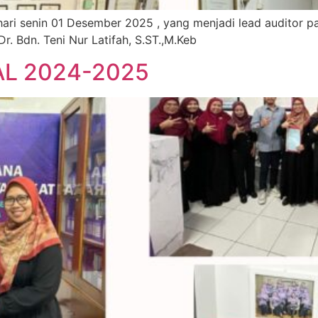
ari senin 01 Desember 2025 , yang menjadi lead auditor p
Dr. Bdn. Teni Nur Latifah, S.ST.,M.Keb
L 2024-2025