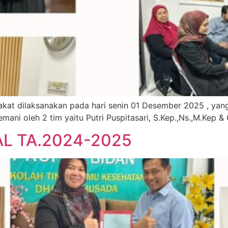
kat dilaksanakan pada hari senin 01 Desember 2025 , yan
emani oleh 2 tim yaitu Putri Puspitasari, S.Kep.,Ns.,M.Kep 
L TA.2024-2025