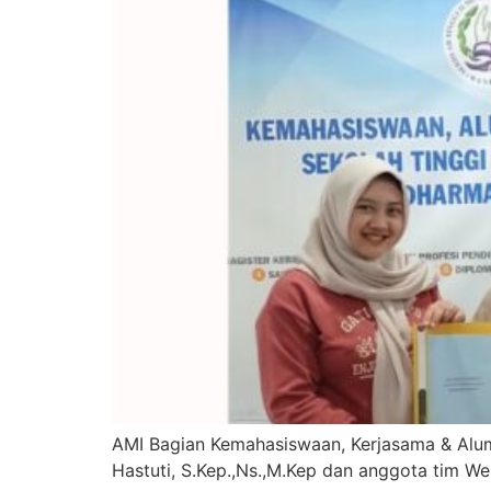
AMI Bagian Kemahasiswaan, Kerjasama & Alumn
Hastuti, S.Kep.,Ns.,M.Kep dan anggota tim W