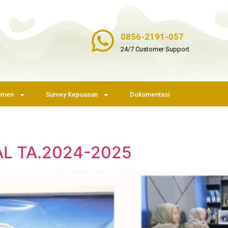
0856-2191-057
24/7 Customer Support
umen
Survey Kepuasan
Dokumentasi
L TA.2024-2025