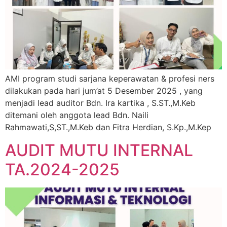
AMI program studi sarjana keperawatan & profesi ners
dilakukan pada hari jum’at 5 Desember 2025 , yang
menjadi lead auditor Bdn. Ira kartika , S.ST.,M.Keb
ditemani oleh anggota lead Bdn. Naili
Rahmawati,S,ST.,M.Keb dan Fitra Herdian, S.Kp.,M.Kep
AUDIT MUTU INTERNAL
TA.2024-2025