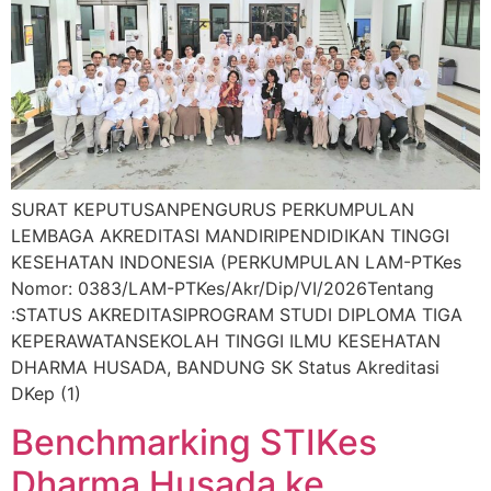
SURAT KEPUTUSANPENGURUS PERKUMPULAN
LEMBAGA AKREDITASI MANDIRIPENDIDIKAN TINGGI
KESEHATAN INDONESIA (PERKUMPULAN LAM-PTKes
Nomor: 0383/LAM-PTKes/Akr/Dip/VI/2026Tentang
:STATUS AKREDITASIPROGRAM STUDI DIPLOMA TIGA
KEPERAWATANSEKOLAH TINGGI ILMU KESEHATAN
DHARMA HUSADA, BANDUNG SK Status Akreditasi
DKep (1)
Benchmarking STIKes
Dharma Husada ke