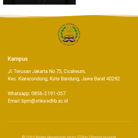
Kampus
Jl. Terusan Jakarta No.75, Cicaheum,
Kec. Kiaracondong, Kota Bandung, Jawa Barat 40282
Whatsapp: 0856-2191-057
Email: bpm@stikesdhb.ac.id
© 2025 Badan Penjaminan Mutu STIKes Dharma Husada