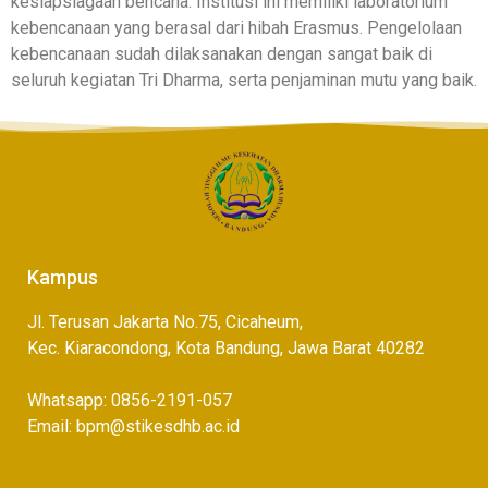
kesiapsiagaan bencana. Institusi ini memiliki laboratorium
kebencanaan yang berasal dari hibah Erasmus. Pengelolaan
kebencanaan sudah dilaksanakan dengan sangat baik di
seluruh kegiatan Tri Dharma, serta penjaminan mutu yang baik.
Kampus
Jl. Terusan Jakarta No.75, Cicaheum,
Kec. Kiaracondong, Kota Bandung, Jawa Barat 40282
Whatsapp: 0856-2191-057
Email: bpm@stikesdhb.ac.id